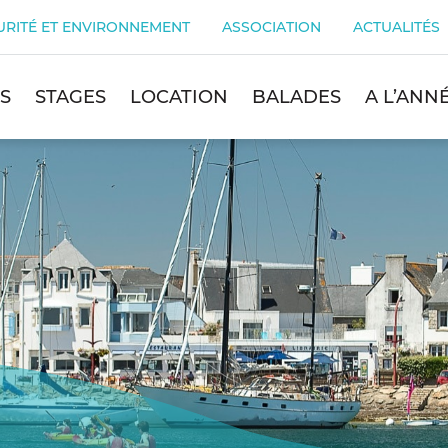
URITÉ ET ENVIRONNEMENT
ASSOCIATION
ACTUALITÉS
S
STAGES
LOCATION
BALADES
A L’ANN