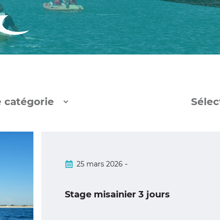
-
25 mars 2026
Stage misainier 3 jours