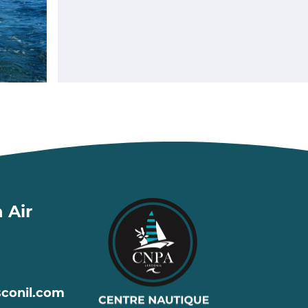
 Air
conil
.com