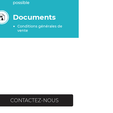
possible
Documents
Conditions générales de
vente
CONTACTEZ-NOUS