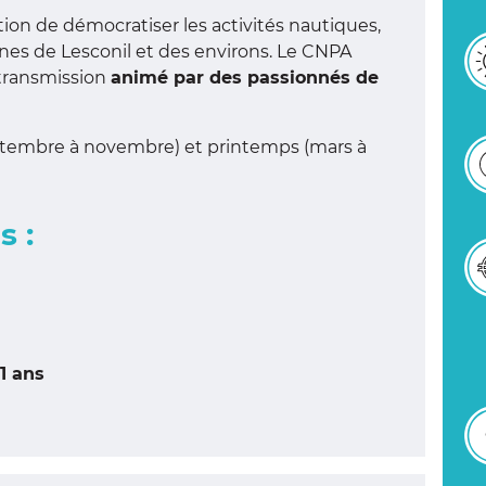
ion de démocratiser les activités nautiques,
es de Lesconil et des environs. Le CNPA
 transmission
animé par des passionnés de
embre à novembre) et printemps (mars à
s :
11 ans