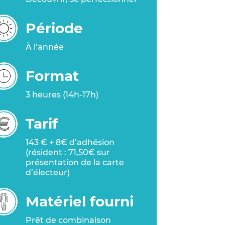
Période
À l’année
Format
3 heures (14h-17h)
Tarif
143 € + 8€ d’adhésion
(résident : 71,50€ sur
présentation de la carte
d’électeur)
Matériel fourni
Prêt de combinaison