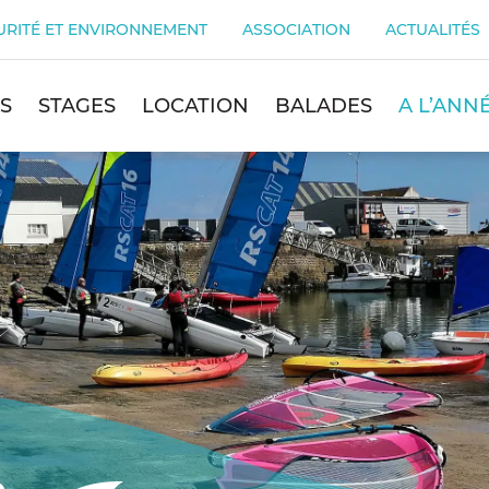
URITÉ ET ENVIRONNEMENT
ASSOCIATION
ACTUALITÉS
S
STAGES
LOCATION
BALADES
A L’ANN