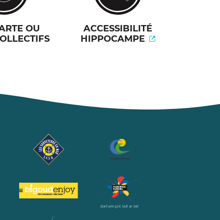
CARTE OU
ACCESSIBILITÉ
OLLECTIFS
HIPPOCAMPE