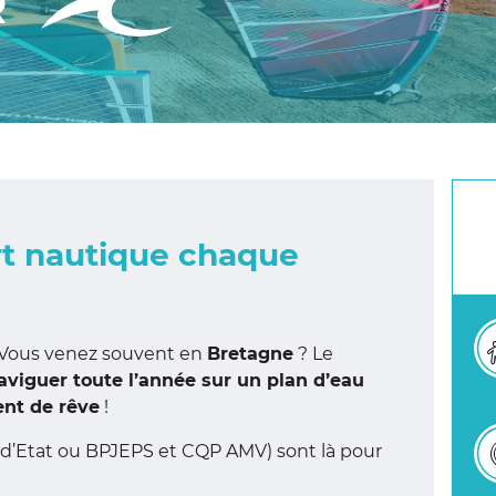
R
rt nautique chaque
Vous venez souvent en
Bretagne
? Le
aviguer toute l’année sur un plan d’eau
nt de rêve
!
 d’Etat ou BPJEPS et CQP AMV) sont là pour