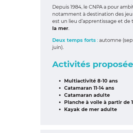
Depuis 1984, le CNPA a pour ambit
notamment à destination des jeun
est un lieu d’apprentissage et de
la mer
.
Deux temps forts
:
automne (sept
juin).
Activités proposée
Multiactivité 8-10 ans
Catamaran 11-14 ans
Catamaran adulte
Planche à voile à partir de 
Kayak de mer adulte