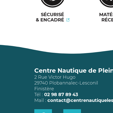
SÉCURISÉ
MATÉ
& ENCADRÉ
RÉC
Centre Nautique de Plein
2 Rue Victor Hugo
29740 Plobannalec-Lesconil
Finistère
Tél :
02 98 87 89 43
Mail :
contact@
centrenautiqueles