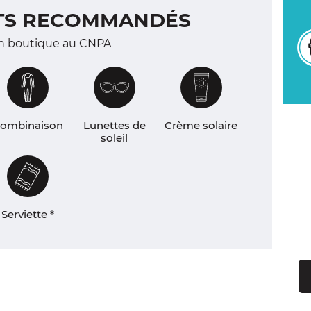
TS RECOMMANDÉS
n boutique au CNPA
ombinaison
Lunettes de
Crème solaire
soleil
Serviette *