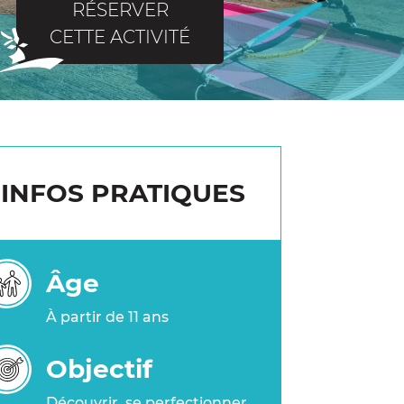
RÉSERVER
CETTE ACTIVITÉ
INFOS PRATIQUES
Âge
À partir de 11 ans
Objectif
Découvrir, se perfectionner